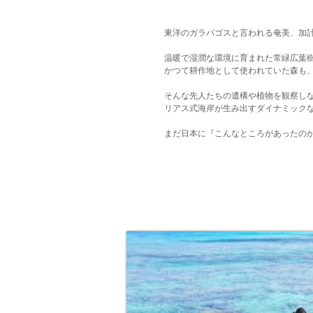
東洋のガラパゴスと言われる奄美、加
温暖で湿潤な環境に育まれた常緑広葉
かつて耕作地として使われていた森も
そんな先人たちの遺構や植物を観察し
リアス式海岸が生み出すダイナミック
まだ日本に『こんなところがあったの