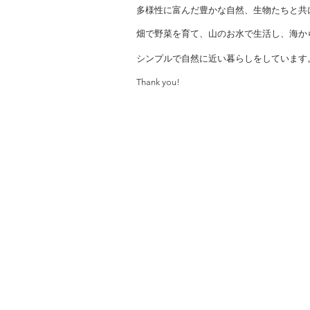
多様性に富んだ豊かな自然、生物たちと共
畑で野菜を育て、山のお水で生活し、海か
シンプルで自然に近い暮らしをしています
Thank you!