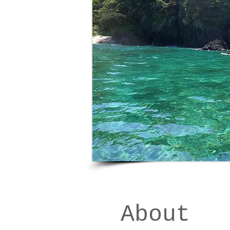
About