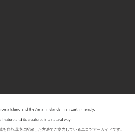
oma Island and the Amami Islands in an Earth Friendly.
f nature and its creatures in a natural way.
全域を自然環境に配慮した方法でご案内しているエコツアーガイドです。